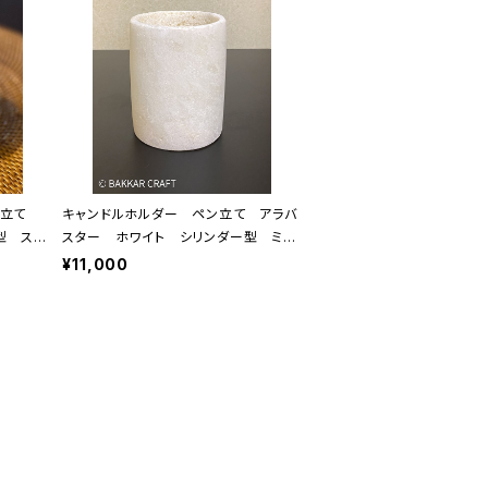
キャンドルホルダー ペン立て アラバ
型 スモ
スター ホワイト シリンダー型 ミド
ル
¥11,000