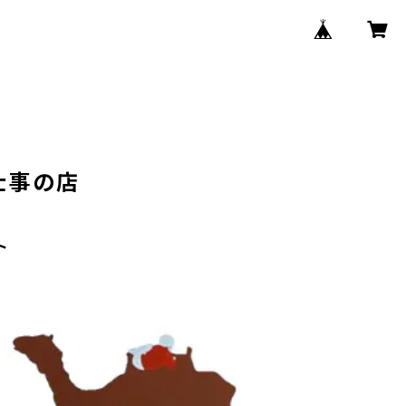
仕事の店
ト