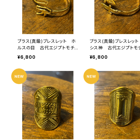
ブラス(真鍮)ブレスレット ホ
ブラス(真鍮)ブレスレット
ルスの目 古代エジプトモチ
シス神 古代エジプトモ
ーフ
フ
¥6,800
¥6,800