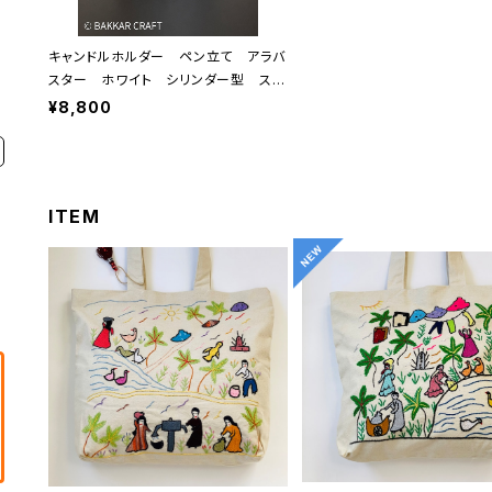
キャンドルホルダー ペン立て アラバ
スター ホワイト シリンダー型 スモ
ール
¥8,800
ITEM