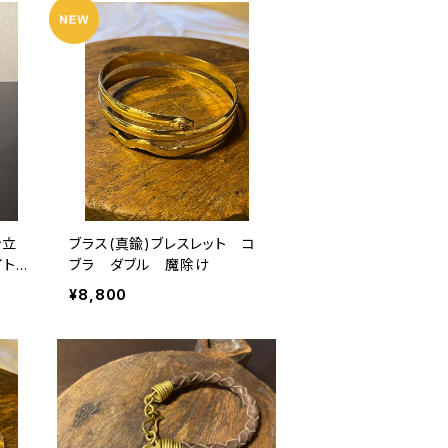
ン立
ブラス(真鍮)ブレスレット コ
ワイト
ブラ ダブル 魔除け
¥8,800