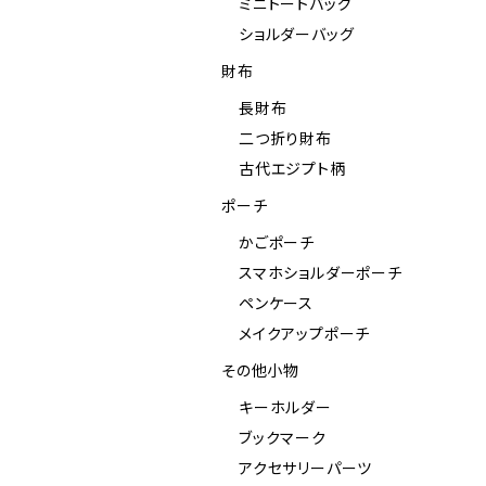
ミニトートバッグ
ショルダーバッグ
財布
長財布
二つ折り財布
古代エジプト柄
ポーチ
かごポーチ
スマホショルダーポーチ
ペンケース
メイクアップポーチ
その他小物
キーホルダー
ブックマーク
アクセサリーパーツ