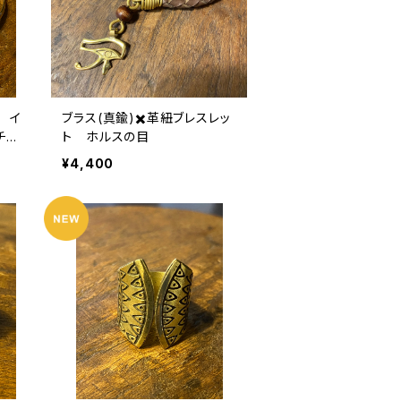
 イ
ブラス(真鍮)✖️革紐ブレスレッ
チー
ト ホルスの目
¥4,400