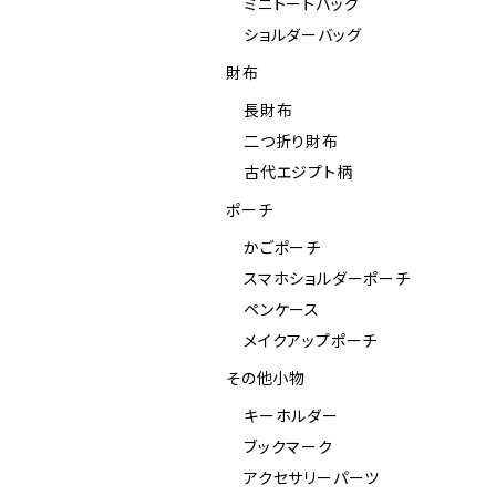
ミニトートバッグ
ショルダーバッグ
財布
長財布
二つ折り財布
古代エジプト柄
ポーチ
かごポーチ
スマホショルダーポーチ
ペンケース
メイクアップポーチ
その他小物
キーホルダー
ブックマーク
アクセサリーパーツ