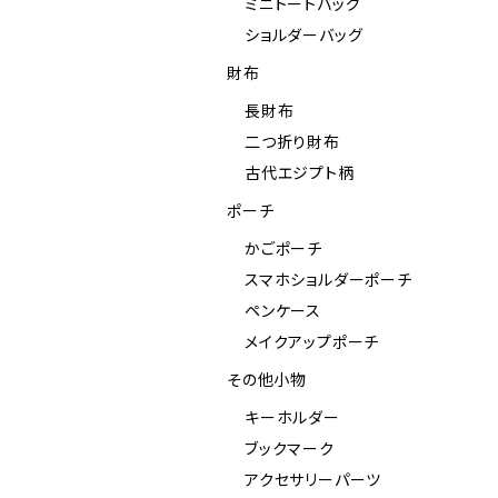
ミニトートバッグ
ショルダーバッグ
財布
長財布
二つ折り財布
古代エジプト柄
ポーチ
かごポーチ
スマホショルダーポーチ
ペンケース
メイクアップポーチ
その他小物
キーホルダー
ブックマーク
アクセサリーパーツ