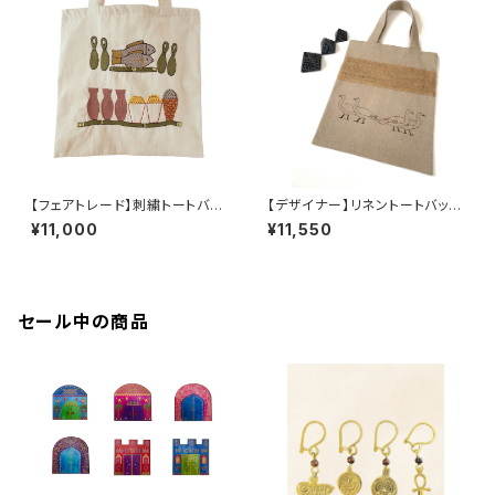
【フェアトレード】刺繍トートバッ
【デザイナー】リネントートバッ
グ 古代のくらし
グ 古代エジプト柄 メイドゥ
¥11,000
¥11,550
ムのガチョウ
セール中の商品