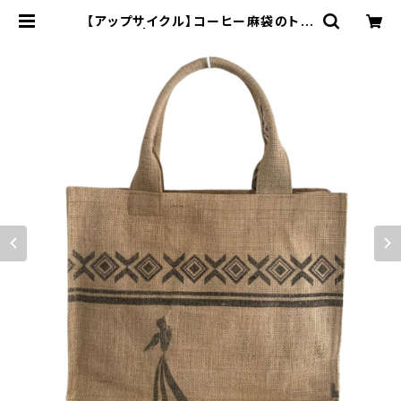
【アップサイクル】コーヒー麻袋のトー
トバッグ | BAKKAR CRAFT バッカ
ールクラフト