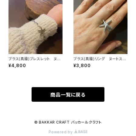
ブラス(真鍮)ブレスレット ヌー
ブラス(真鍮)リング ヌートスタ
トスター シルバープレート
ー シルバープレート
¥4,800
¥3,800
商品一覧に戻る
© BAKKAR CRAFT バッカールクラフト
Powered by