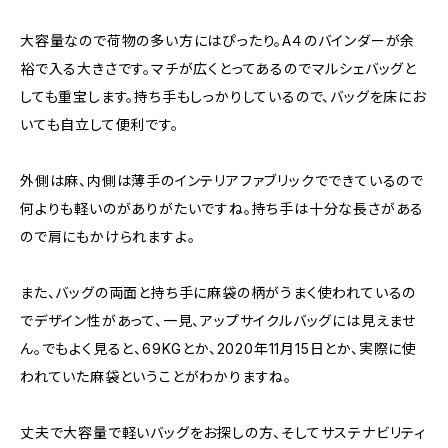
大容量なので荷物の多い方にはぴったり。A４のバインダーが余
裕で入る大きさです。マチが広くとってあるのでマルシェバッグと
しても重宝します。持ち手もしっかりしているので、バッグを床にお
いても自立して便利です。
外側は麻、内側は薄手のインテリアファブリックでできているので
何よりも軽いのがありがたいですね。持ち手は十分な長さがある
ので肩にもかけられますよ。
また、バッグの両面と持ち手に麻袋の柄がうまく使われているの
でデザイン性があって、一見、アップサイクルバッグには見えませ
ん。でもよく見ると、69KGとか、2020年11月15日とか、実際に使
われていた麻袋ということがわかりますね。
丈夫で大容量で軽いバッグをお探しの方、そしてサステナビリティ