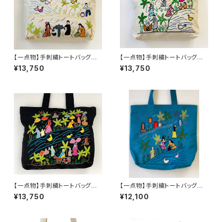
【一点物】手刺繍トートバッグ
【一点物】手刺繍トートバッグ
タッセル付き カントリーライ
カントリーライフ ホワイト２
¥13,750
¥13,750
フ ホワイト1 エジプト綿 大
エジプト綿 大容量 チャック
容量 チャック付き 一点物
付き
【一点物】手刺繍トートバッグ
【一点物】手刺繍トートバッグ
カントリーライフ ブラック エ
カントリーライフ ターコイズブ
¥13,750
¥12,100
ジプト綿 大容量 チャック付
ルー エジプト綿 大容量 チ
き
ャック付き