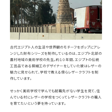
古代エジプト人の生活や世界観のモチーフをポップにアレ
ンジした財布シリーズを制作しているのは、エジプト北部の
農村地域の
美術学校の先生。約１０年間、エジプトの伝統
工芸品である銅細工のデザイナーをしていた彼はレザーの
魅力に見せられて、学校で教える傍らレザークラフトを制
作しています。
せっかく美術学校で学んでも就職先がない学生を見て、住
んでいる村にレザーの学校をつくってレザークラフトの職人
を育てたいという夢を持っています。